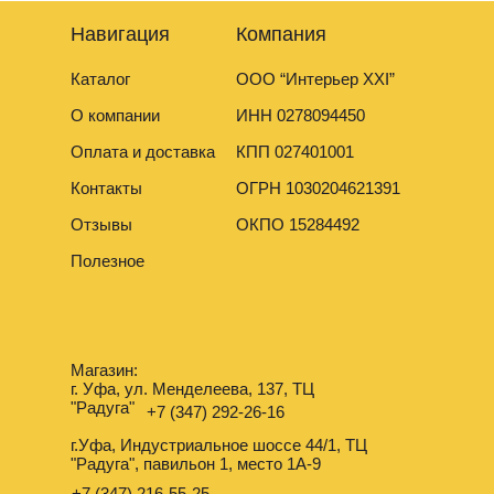
Навигация
Компания
Каталог
ООО “Интерьер XXI”
О компании
ИНН 0278094450
Оплата и доставка
КПП 027401001
Контакты
ОГРН 1030204621391
Отзывы
ОКПО 15284492
Полезное
Магазин:
г. Уфа, ул. Менделеева, 137, ТЦ
"Радуга"
+7 (347) 292-26-16
г.Уфа, Индустриальное шоссе 44/1, ТЦ
"Радуга", павильон 1, место 1А-9
+7 (347) 216-55-25