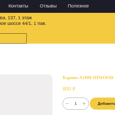
Контакты
Отзывы
Полезное
ва, 137, 1 этаж
ое шоссе 44/1, 1 пав.
Карниз A1080 HIWOOD (
800
₽
Добавить