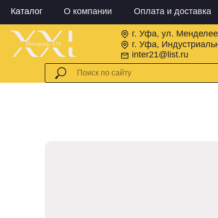
Каталог
О компании
Оплата и доставка
г. Уфа, ул. Менделее
г. Уфа, Индустриальн
inter21@list.ru