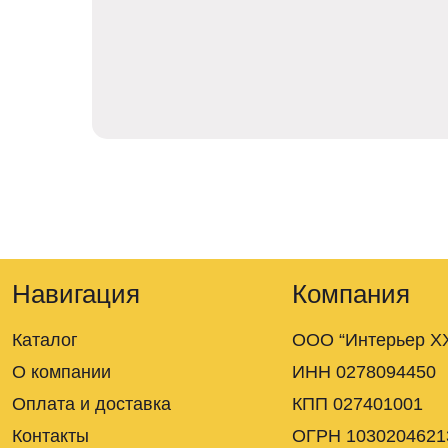
Навигация
Компания
Каталог
ООО “Интерьер XX
О компании
ИНН 0278094450
Оплата и доставка
КПП 027401001
Контакты
ОГРН 1030204621