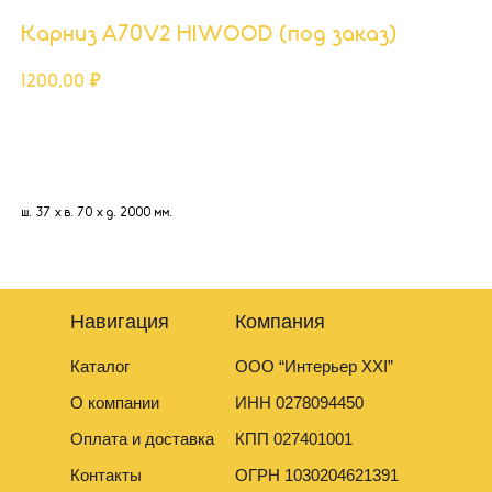
Карниз A70V2 HIWOOD (под заказ)
1200,00
₽
Добавить в корзину
ш. 37 х в. 70 х д. 2000 мм.
Навигация
Компания
Каталог
ООО “Интерьер XXI”
О компании
ИНН 0278094450
Оплата и доставка
КПП 027401001
Контакты
ОГРН 1030204621391