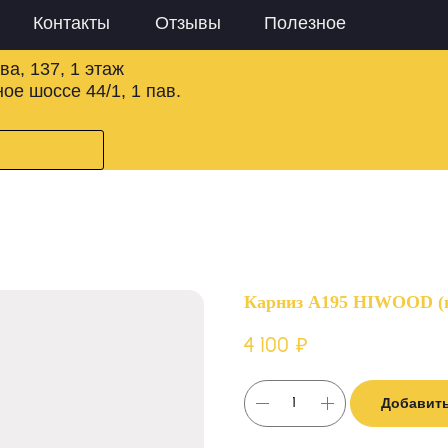
Контакты
Отзывы
Полезное
ва, 137, 1 этаж
ое шоссе 44/1, 1 пав.
Карниз A195 HIWOOD (п
4 100
₽
Добавить