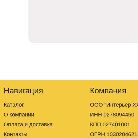
Навигация
Компания
Каталог
ООО “Интерьер XX
О компании
ИНН 0278094450
Оплата и доставка
КПП 027401001
Контакты
ОГРН 1030204621