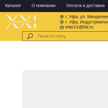
Каталог
О компании
Оплата и доставка
г. Уфа, ул. Менделее
г. Уфа, Индустриальн
inter21@list.ru