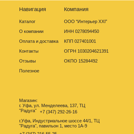
Навигация
Компания
Каталог
ООО “Интерьер XXI”
О компании
ИНН 0278094450
Оплата и доставка
КПП 027401001
Контакты
ОГРН 1030204621391
Отзывы
ОКПО 15284492
Полезное
Магазин:
г. Уфа, ул. Менделеева, 137, ТЦ
"Радуга"
+7 (347) 292-26-16
г.Уфа, Индустриальное шоссе 44/1, ТЦ
"Радуга", павильон 1, место 1А-9
+7 (347) 216-55-25