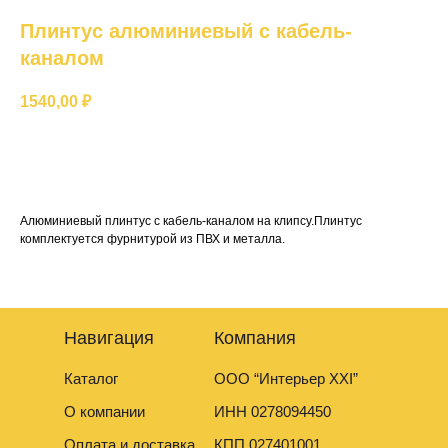
Плинтус алюминиевый с кабель-
каналом
1540,00
₽
Добавить в корзину
Алюминиевый плинтус с кабель-каналом на клипсу.Плинтус
комплектуется фурнитурой из ПВХ и металла.
Навигация
Компания
Каталог
ООО “Интерьер XXI”
О компании
ИНН 0278094450
Оплата и доставка
КПП 027401001