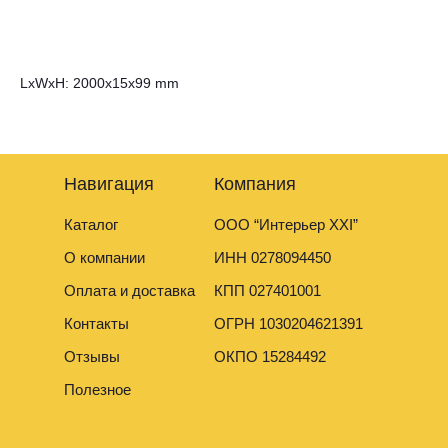
окрашивать. Он сохранит белый цвет и не пожелтеет со временем.
LxWxH: 2000x15x99 mm
Навигация
Компания
Каталог
ООО “Интерьер XXI”
О компании
ИНН 0278094450
Оплата и доставка
КПП 027401001
Контакты
ОГРН 1030204621391
Отзывы
ОКПО 15284492
Полезное