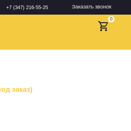
Заказать звонок
+7 (347) 216-55-25
0
од заказ)