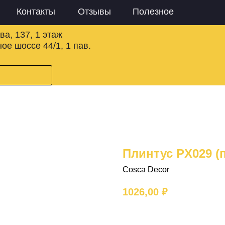
Контакты
Отзывы
Полезное
ва, 137, 1 этаж
ое шоссе 44/1, 1 пав.
Плинтус PX029 (п
Cosca Decor
1026,00
₽
Добавить в корзину