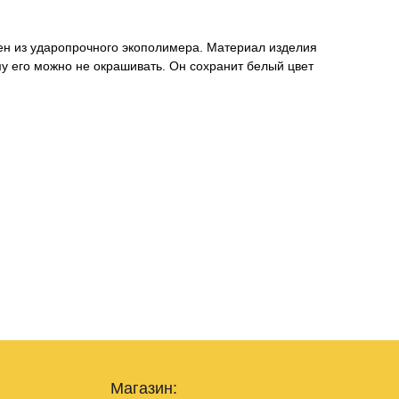
ен из ударопрочного экополимера. Материал изделия
му его можно не окрашивать. Он сохранит белый цвет
Магазин: