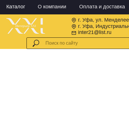
Каталог
О компании
Оплата и доставка
г. Уфа, ул. Менделее
г. Уфа, Индустриальн
inter21@list.ru