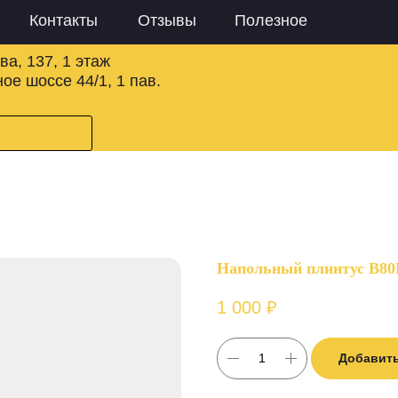
Контакты
Отзывы
Полезное
ва, 137, 1 этаж
ое шоссе 44/1, 1 пав.
Напольный плинтус B
1 000
₽
Добавить