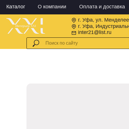
Каталог
О компании
Оплата и доставка
г. Уфа, ул. Менделее
г. Уфа, Индустриальн
inter21@list.ru