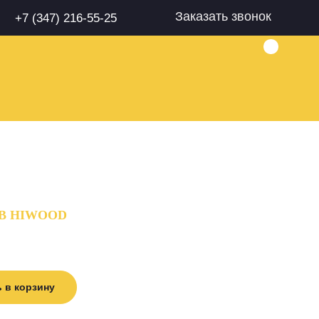
Заказать звонок
+7 (347) 216-55-25
80B HIWOOD
 в корзину