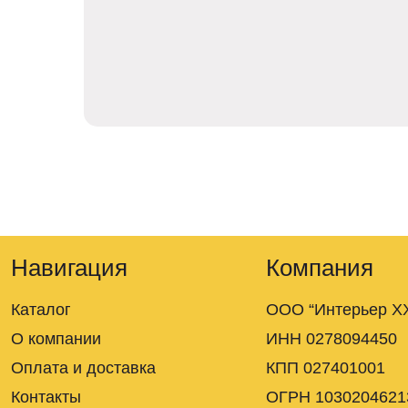
Навигация
Компания
Каталог
ООО “Интерьер XX
О компании
ИНН 0278094450
Оплата и доставка
КПП 027401001
Контакты
ОГРН 1030204621