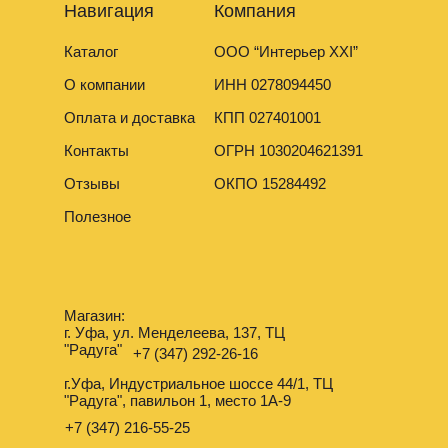
Навигация
Компания
Каталог
ООО “Интерьер XXI”
О компании
ИНН 0278094450
Оплата и доставка
КПП 027401001
Контакты
ОГРН 1030204621391
Отзывы
ОКПО 15284492
Полезное
Магазин:
г. Уфа, ул. Менделеева, 137, ТЦ
"Радуга"
+7 (347) 292-26-16
г.Уфа, Индустриальное шоссе 44/1, ТЦ
"Радуга", павильон 1, место 1А-9
+7 (347) 216-55-25