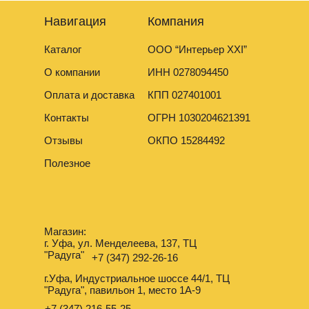
Навигация
Компания
Каталог
ООО “Интерьер XXI”
О компании
ИНН 0278094450
Оплата и доставка
КПП 027401001
Контакты
ОГРН 1030204621391
Отзывы
ОКПО 15284492
Полезное
Магазин:
г. Уфа, ул. Менделеева, 137, ТЦ
"Радуга"
+7 (347) 292-26-16
г.Уфа, Индустриальное шоссе 44/1, ТЦ
"Радуга", павильон 1, место 1А-9
+7 (347) 216-55-25