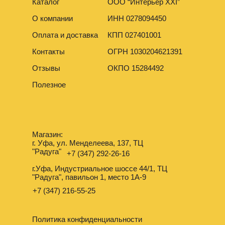
Каталог
ООО “Интерьер XXI”
О компании
ИНН 0278094450
Оплата и доставка
КПП 027401001
Контакты
ОГРН 1030204621391
Отзывы
ОКПО 15284492
Полезное
Магазин:
г. Уфа, ул. Менделеева, 137, ТЦ
"Радуга"
+7 (347) 292-26-16
г.Уфа, Индустриальное шоссе 44/1, ТЦ
"Радуга", павильон 1, место 1А-9
+7 (347) 216-55-25
Политика конфиденциальности