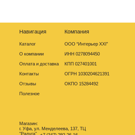
разноуровневых поверхностей с перепадом до 5 мм.
Навигация
Компания
Каталог
ООО “Интерьер XXI”
О компании
ИНН 0278094450
Оплата и доставка
КПП 027401001
Контакты
ОГРН 1030204621391
Отзывы
ОКПО 15284492
Полезное
Магазин:
г. Уфа, ул. Менделеева, 137, ТЦ
"Радуга"
+7 (347) 292-26-16