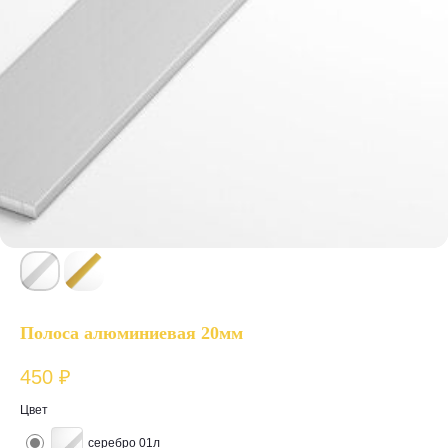
Полоса алюминиевая 20мм
450
₽
Цвет
серебро 01л