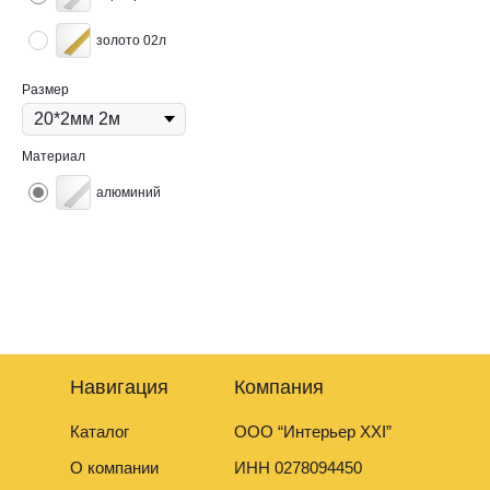
золото 02л
Размер
Материал
алюминий
Полоса— это прочный и надежный элемент для различных
строительных, монтажных и декоративных работ.
Навигация
Компания
Каталог
ООО “Интерьер XXI”
О компании
ИНН 0278094450