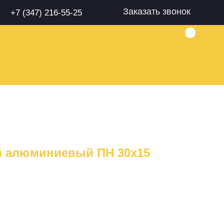
Заказать звонок
+7 (347) 216-55-25
й алюминиевый ПН 30х15