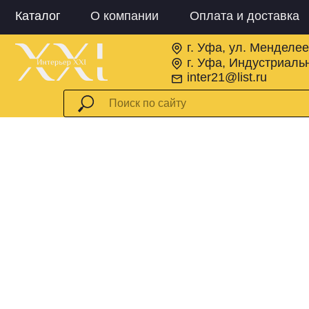
Каталог
О компании
Оплата и доставка
г. Уфа, ул. Менделее
г. Уфа, Индустриальн
inter21@list.ru