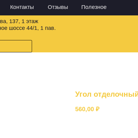
Контакты
Отзывы
Полезное
ва, 137, 1 этаж
ое шоссе 44/1, 1 пав.
Угол отделочны
560,00
₽
Добавить в корзину