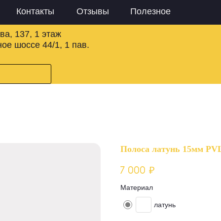
Контакты
Отзывы
Полезное
ва, 137, 1 этаж
ое шоссе 44/1, 1 пав.
Полоса латунь 15мм PV
7 000
₽
Материал
латунь