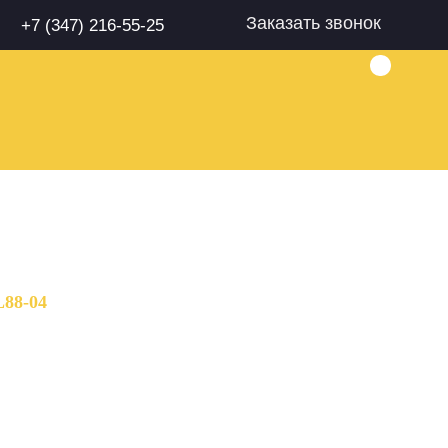
Заказать звонок
+7 (347) 216-55-25
L88-04