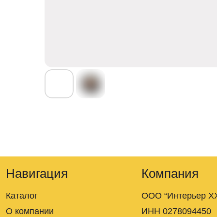
Навигация
Компания
Каталог
ООО “Интерьер XX
О компании
ИНН 0278094450