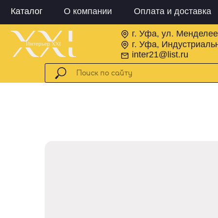
Каталог
О компании
Оплата и доставка
г. Уфа, ул. Менделее
г. Уфа, Индустриальн
inter21@list.ru