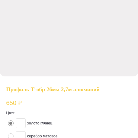
Профиль Т-обр 26мм 2,7м алюминий
650
₽
Цвет
золото глянец
серебро матовое