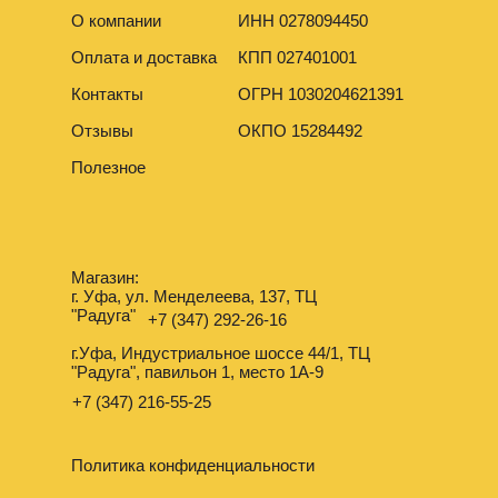
О компании
ИНН 0278094450
Оплата и доставка
КПП 027401001
Контакты
ОГРН 1030204621391
Отзывы
ОКПО 15284492
Полезное
Магазин:
г. Уфа, ул. Менделеева, 137, ТЦ
"Радуга"
+7 (347) 292-26-16
г.Уфа, Индустриальное шоссе 44/1, ТЦ
"Радуга", павильон 1, место 1А-9
+7 (347) 216-55-25
Политика конфиденциальности