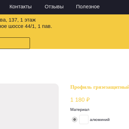
Контакты
Отзывы
Полезное
ва, 137, 1 этаж
ое шоссе 44/1, 1 пав.
Профиль грязезащитны
1 180
₽
Материал
алюминий