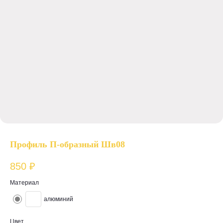
Профиль П-образный Шв08
850
₽
Материал
алюминий
Цвет