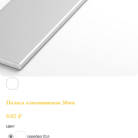
Полоса алюминиевая 30мм
640
₽
Цвет
серебро 01л